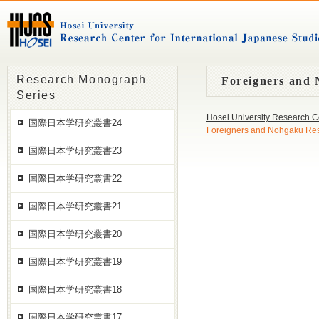
Research Monograph
Foreigners and
Series
Hosei University Research C
国際日本学研究叢書24
Foreigners and Nohgaku Re
国際日本学研究叢書23
国際日本学研究叢書22
国際日本学研究叢書21
国際日本学研究叢書20
国際日本学研究叢書19
国際日本学研究叢書18
国際日本学研究叢書17