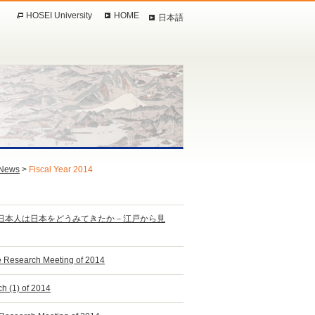
HOSEI University
HOME
日本語
News
>
Fiscal Year 2014
ン『日本人は日本をどうみてきたか－江戸から見
re Research Meeting of 2014
h (1) of 2014