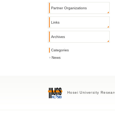
Partner Organizations
Links
Archives
Categories
News
Hosei University Resear