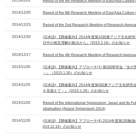
2015/02/01
Report of the 9th Research Meeting of East Asia Cultur
2014/12/26
Report of the 8th Research Meeting of East Asia Cultur
2014/12/23
Report of the 2nd Research Meeting of Research Approa
2014/12/20
(日本語) 【開催案内】2014年度第10回東アジア文化
日中の相互理解の観点から』(2015.2.18）のお知らせ
2014/12/17
Report of the 4th Research Meeting of Research Approac
2014/11/30
(日本語) 【開催案内】アプローチ(1) 第5回研究会『
－』（2015.1.30）のお知らせ
2014/11/25
(日本語) 【開催案内】2014年度第9回東アジア文化研
を見据えて－』 (2015.1.28）のお知らせ
2014/11/20
Report of the International Symposium: Japan and Its Fut
obalisation (Alsace Symposium 2014)
2014/11/20
(日本語) 【開催案内】アプローチ(4) 2014年度第2回
014.12.19）のお知らせ