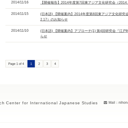
2014/11/16
【開催報告】2014年度第7回東アジア文化研究会（2014
2014/11/15
(日本語) 【開催案内】2014年度第8回東アジア文化研究会
2.17）のお知らせ
2014/11/10
(日本語) 【開催案内】アプローチ(1) 第4回研究会『江戸時
らせ
Page 1 of 4
1
2
3
4
ch Center for International Japanese Studies
Mail：nihon