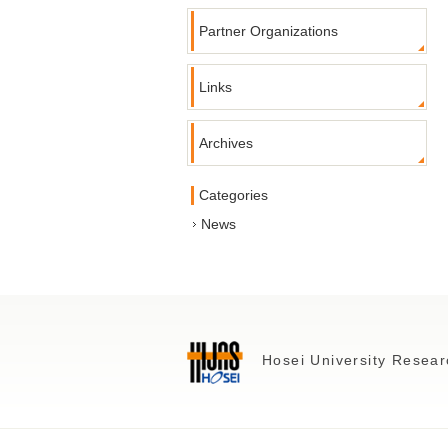
Partner Organizations
Links
Archives
Categories
News
Hosei University Resear