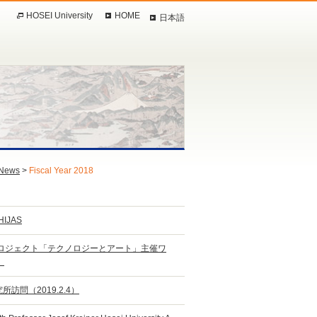
HOSEI University
HOME
日本語
News
>
Fiscal Year 2018
 HIJAS
プロジェクト「テクノロジーとアート」主催ワ
）
問（2019.2.4）