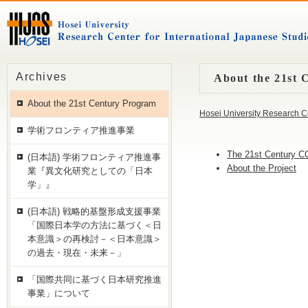
Archives
About the 21st 
About the 21st Century Program
Hosei University Research C
学術フロンティア推進事業
The 21st Century 
(日本語) 学術フロンティア推進事
About the Project
業『異文化研究としての「日本
学」』
(日本語) 戦略的基盤形成支援事業
「国際日本学の方法に基づく＜日
本意識＞の再検討－＜日本意識＞
の過去・現在・未来－」
「国際共同に基づく日本研究推進
事業」について