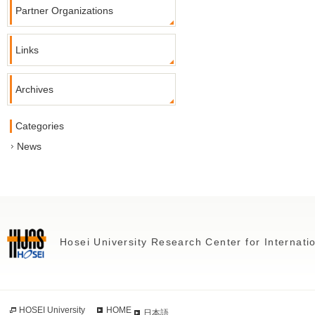
Partner Organizations
Links
Archives
Categories
News
Hosei University Research Center for Internat
HOSEI University
HOME
日本語