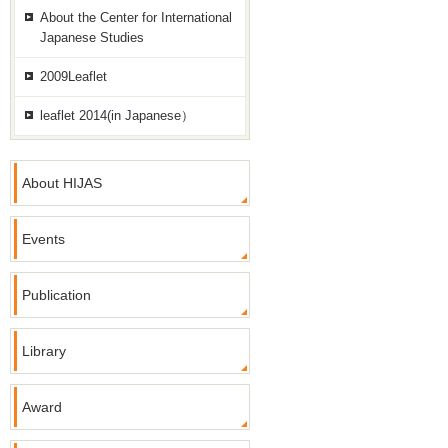
About the Center for International
Japanese Studies
2009Leaflet
leaflet 2014(in Japanese）
About HIJAS
Events
Publication
Library
Award