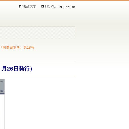
法政大学
HOME
English
『国際日本学』第18号
２月26日発行）