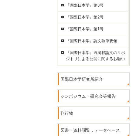
『国際日本学』第3号
『国際日本学』第2号
『国際日本学』第1号
『国際日本学』論文執筆要領
『国際日本学』既掲載論文のリポ
ジトリによる公開に関するお願い
国際日本学研究所紹介
シンポジウム・研究会等報告
刊行物
図書・資料閲覧，データベース