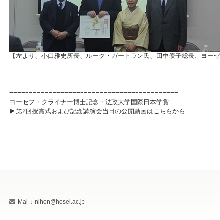
【左より、小口雅史所長、ルーク・ガートラン氏、田中優子総長、ヨーゼ
===========================================
ヨーゼフ・クライナー博士記念・法政大学国際日本学賞
▶
第2回授賞式および記念講演会当日の公開動画はこちらから
Mail：nihon@hosei.ac.jp