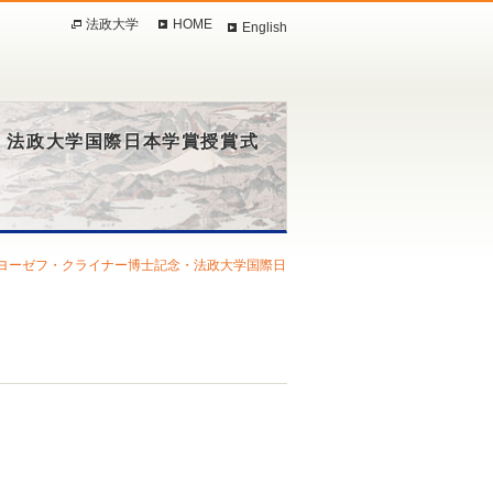
法政大学
HOME
English
・法政大学国際日本学賞授賞式
ヨーゼフ・クライナー博士記念・法政大学国際日