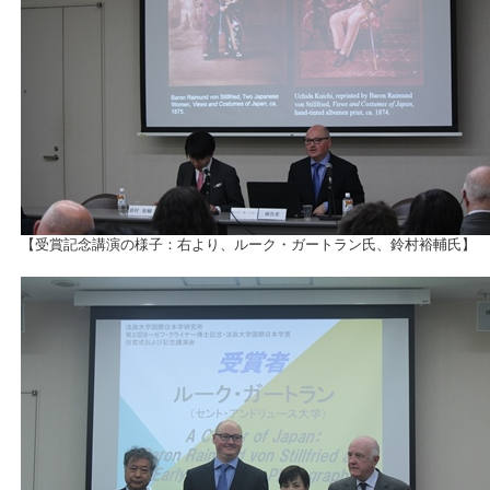
【受賞記念講演の様子：右より、ルーク・ガートラン氏、鈴村裕輔氏】