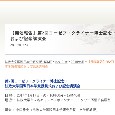
【開催報告】第2回ヨーゼフ・クライナー博士記念
および記念講演会
2017/01/23
法政大学国際日本学研究所 HOME
>
お知らせ
>
2016年度
>
【開催報告】第2回
本学賞授賞式および記念講演会
第2回ヨーゼフ・クライナー博士記念・
法政大学国際日本学賞授賞式および記念講演会
日 時： 2017年1月17日（火）16時00分～17時40分
場 所： 法政大学市ヶ谷キャンパスボアソナード・タワー25階 B会議室
司会： 小口雅史（法政大学国際日本学研究所長、文学部教授）