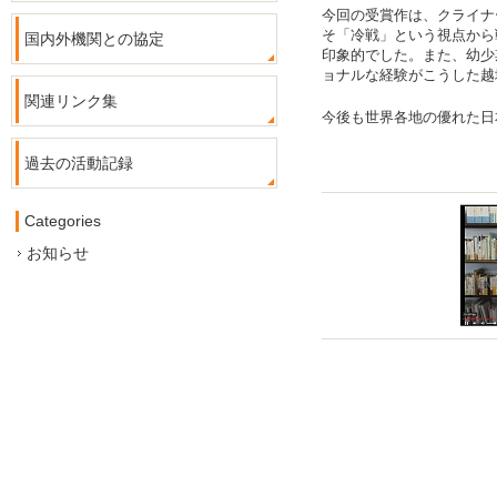
今回の受賞作は、クライナ
そ「冷戦」という視点から
国内外機関との協定
印象的でした。また、幼少
ョナルな経験がこうした越
関連リンク集
今後も世界各地の優れた日
過去の活動記録
Categories
お知らせ