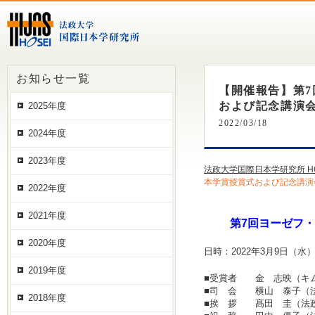
お知らせ一覧
【開催報告】第
および記念講演会（
2025年度
2022/03/18
2024年度
2023年度
法政大学国際日本学研究所 H
本学賞授賞式および記念講演会
2022年度
2021年度
第7回ヨーゼフ
2020年度
日時：2022年3月9日（水） 
2019年度
■受賞者 金 志映（キ
■司 会 横山 泰子（
2018年度
■挨 拶 髙田 圭（法