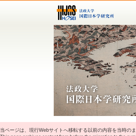
当ページは、現行Webサイトへ移転する以前の内容を当時の