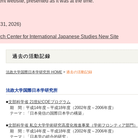
ent website, presented as it was at the time.
）
 31, 2026)
r for International Japanese Studies New Site
過去の活動記録
法政大学国際日本学研究所 HOME
>
過去の活動記録
法政大学国際日本学研究所
■
文部科学省 21世紀COEプログラム
期 間：平成14年度～平成18年度（2002年度～2006年度）
テーマ：「日本発信の国際日本学の構築」
■
文部科学省 私立大学学術研究高度化推進事業（学術フロンティア部門）
期 間：平成14年度～平成18年度（2002年度～2006年度）
テーマ：「日本学の総合的研究」