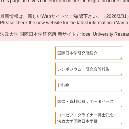
This page archives content from before the migration to the curr
最新情報は、新しいWebサイトでご確認下さい。（2026/3/31
Please check the new website for the latest information. (March
法政大学 国際日本学研究所 新サイト / Hosei University Research Cente
国際日本学研究所紹介
シンポジウム・研究会等報告
刊行物
図書・資料閲覧，データベース
ヨーゼフ・クライナー博士記念・
法政大学国際日本学賞