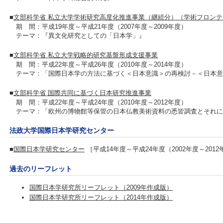
■
文部科学省 私立大学学術研究高度化推進事業（継続分）（学術フロン
期 間：平成19年度～平成21年度（2007年度～2009年度）
テーマ：『異文化研究としての「日本学」』
■
文部科学省 私立大学戦略的研究基盤形成支援事業
期 間：平成22年度～平成26年度（2010年度～2014年度）
テーマ：「国際日本学の方法に基づく＜日本意識＞の再検討－＜日本意
■
文部科学省 国際共同に基づく日本研究推進事業
期 間：平成22年度～平成24年度（2010年度～2012年度）
テーマ：「欧州の博物館等保管の日本仏教美術資料の悉皆調査とそれに
法政大学国際日本学研究センター
■
国際日本学研究センター
［平成14年度～平成24年度（2002年度～201
過去のリーフレット
国際日本学研究所リーフレット（2009年作成版）
国際日本学研究所リーフレット（2014年作成版）