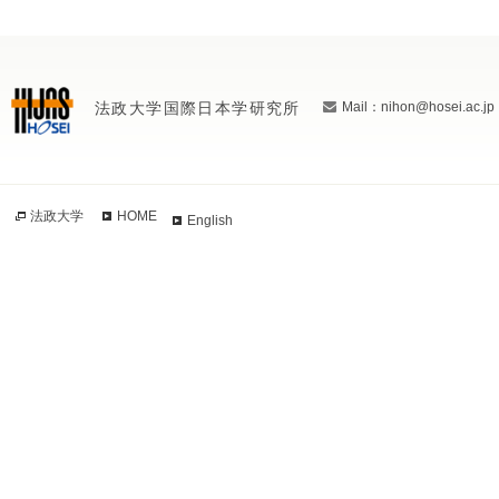
法政大学国際日本学研究所
Mail：nihon@hosei.ac.jp
法政大学
HOME
English