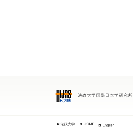
法政大学国際日本学研究所
法政大学
HOME
English