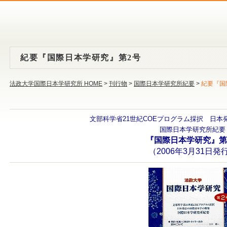
紀要『国際日本学研究』第2号
法政大学国際日本学研究所 HOME
>
刊行物
>
国際日本学研究所紀要
>
紀要『国
文部科学省21世紀COEプログラム採択 日本
国際日本学研究所紀要
『国際日本学研究』第
（2006年3月31日発