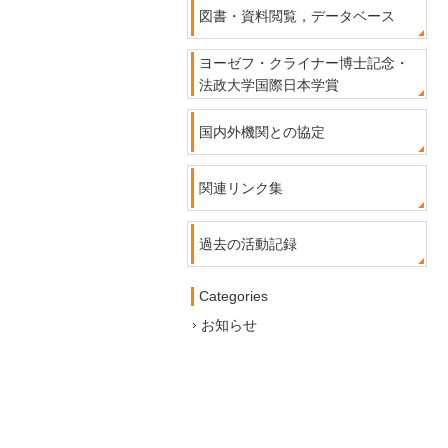
図書・資料閲覧，データベース
ヨーゼフ・クライナー博士記念・
法政大学国際日本学賞
国内外機関との協定
関連リンク集
過去の活動記録
Categories
お知らせ