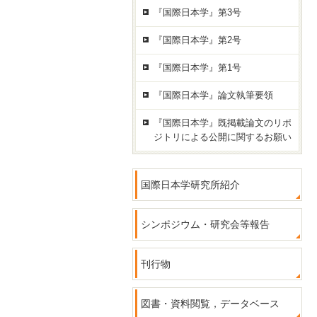
『国際日本学』第3号
『国際日本学』第2号
『国際日本学』第1号
『国際日本学』論文執筆要領
『国際日本学』既掲載論文のリポ
ジトリによる公開に関するお願い
国際日本学研究所紹介
シンポジウム・研究会等報告
刊行物
図書・資料閲覧，データベース