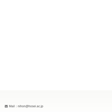
Mail：nihon@hosei.ac.jp