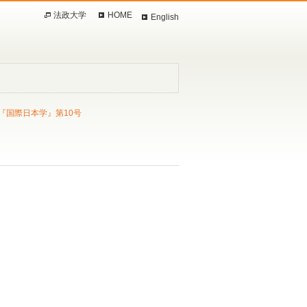
法政大学
HOME
English
『国際日本学』第10号