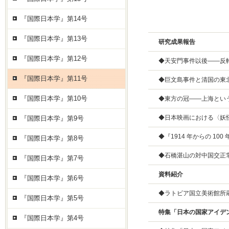
『国際日本学』第14号
『国際日本学』第13号
研究成果報告
『国際日本学』第12号
◆天安門事件以後——反転す
『国際日本学』第11号
◆巨文島事件と清国の東
『国際日本学』第10号
◆東方の冠——上海という
◆日本映画における〈妖
『国際日本学』第9号
◆『1914 年からの 
『国際日本学』第8号
◆石橋湛山の対中国交正
『国際日本学』第7号
資料紹介
『国際日本学』第6号
◆ラトビア国立美術館所
『国際日本学』第5号
特集「日本の国家アイデンテ
『国際日本学』第4号