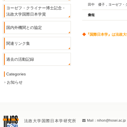
田中 優子，ヨーゼフ・
ヨーゼフ・クライナー博士記念・
法政大学国際日本学賞
彙報
国内外機関との協定
◆
『国際日本学』は法政大
関連リンク集
過去の活動記録
Categories
お知らせ
法政大学国際日本学研究所
Mail：nihon@hosei.ac.jp