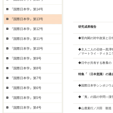
『国際日本学』第14号
『国際日本学』第13号
研究成果報告
『国際日本学』第12号
◆菅内閣の対中政策と日
『国際日本学』第11号
『国際日本学』第10号
◆主人二人の召使—黒澤
／マートライ・ティタニ
『国際日本学』第9号
◆日中が共有する教養の
『国際日本学』第8号
特集「〈日本意識〉の過
『国際日本学』第7号
◆国際日本学シンポジウ
『国際日本学』第6号
◆「夷」の国の学問—漢
『国際日本学』第5号
『国際日本学』第4号
◆山鹿素行／川田 順造