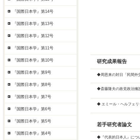
『国際日本学』第14号
『国際日本学』第13号
『国際日本学』第12号
『国際日本学』第11号
『国際日本学』第10号
研究成果報告
『国際日本学』第9号
◆周恩来の対日「民間外
『国際日本学』第8号
◆斎藤隆夫の政党政治擁
『国際日本学』第7号
◆ エミール・ヘルフェ
『国際日本学』第6号
『国際日本学』第5号
若手研究者論文
『国際日本学』第4号
◆『代表的日本人』につ