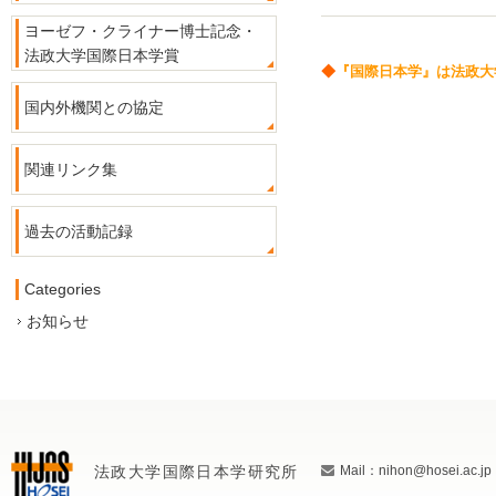
ヨーゼフ・クライナー博士記念・
法政大学国際日本学賞
◆
『国際日本学』は法政大
国内外機関との協定
関連リンク集
過去の活動記録
Categories
お知らせ
法政大学国際日本学研究所
Mail：nihon@hosei.ac.jp