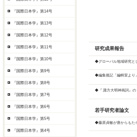
『国際日本学』第14号
『国際日本学』第13号
『国際日本学』第12号
『国際日本学』第11号
研究成果報告
『国際日本学』第10号
◆グローバル地域研究と
『国際日本学』第9号
◆編集後記「編輯室より
『国際日本学』第8号
◆『 諏方大明神画詞』
『国際日本学』第7号
『国際日本学』第6号
若手研究者論文
『国際日本学』第5号
◆藤原貞敏が唐からもた
『国際日本学』第4号