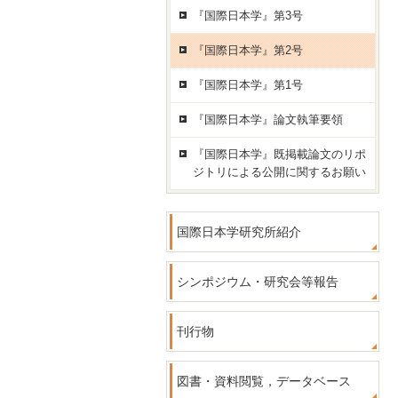
『国際日本学』第3号
『国際日本学』第2号
『国際日本学』第1号
『国際日本学』論文執筆要領
『国際日本学』既掲載論文のリポ
ジトリによる公開に関するお願い
国際日本学研究所紹介
シンポジウム・研究会等報告
刊行物
図書・資料閲覧，データベース