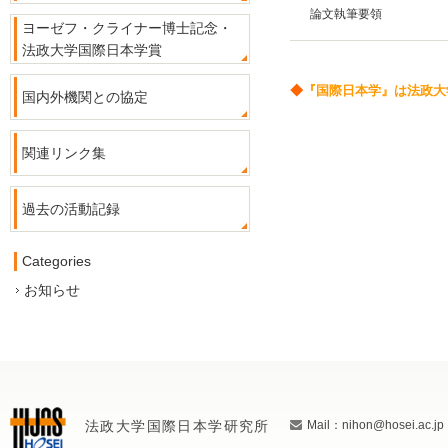
論文執筆要領
ヨーゼフ・クライナー博士記念・
法政大学国際日本学賞
◆
『国際日本学』は法政大
国内外機関との協定
関連リンク集
過去の活動記録
Categories
お知らせ
法政大学国際日本学研究所
Mail：nihon@hosei.ac.jp