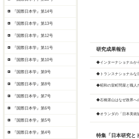
『国際日本学』第14号
『国際日本学』第13号
『国際日本学』第12号
『国際日本学』第11号
研究成果報告
『国際日本学』第10号
◆インターナショナルか
『国際日本学』第9号
◆トランスナショナルな
『国際日本学』第8号
◆昭和の室町問屋と職人
『国際日本学』第7号
◆石橋湛山はなぜ政界へ
『国際日本学』第6号
◆オランダの「日本美術協会」
『国際日本学』第5号
『国際日本学』第4号
特集「日本研究とト