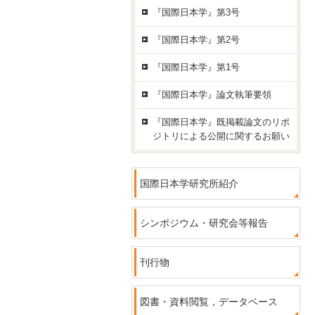
『国際日本学』第3号
『国際日本学』第2号
『国際日本学』第1号
『国際日本学』論文執筆要領
『国際日本学』既掲載論文のリポ
ジトリによる公開に関するお願い
国際日本学研究所紹介
シンポジウム・研究会等報告
刊行物
図書・資料閲覧，データベース