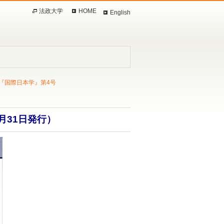
法政大学
HOME
English
『国際日本学』第4号
月31日発行）