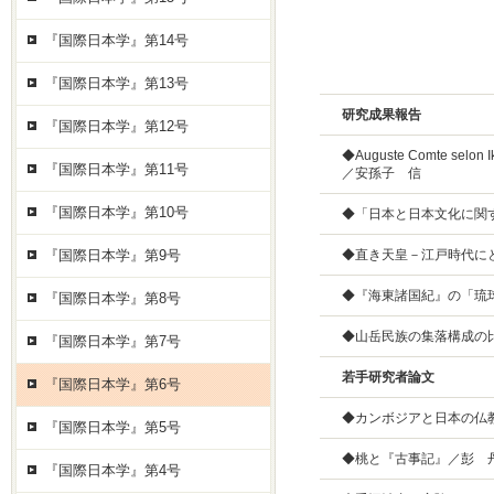
『国際日本学』第14号
『国際日本学』第13号
研究成果報告
『国際日本学』第12号
◆Auguste Comte selon Iku
『国際日本学』第11号
／安孫子 信
『国際日本学』第10号
◆「日本と日本文化に関
『国際日本学』第9号
◆直き天皇－江戸時代に
◆『海東諸国紀』の「琉
『国際日本学』第8号
◆山岳民族の集落構成の
『国際日本学』第7号
若手研究者論文
『国際日本学』第6号
◆カンボジアと日本の仏
『国際日本学』第5号
◆桃と『古事記』／
彭
『国際日本学』第4号