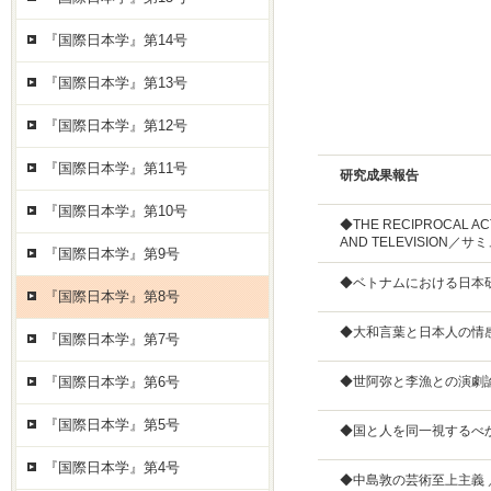
『国際日本学』第14号
『国際日本学』第13号
『国際日本学』第12号
『国際日本学』第11号
研究成果報告
『国際日本学』第10号
◆THE RECIPROCAL ACT
AND TELEVISION
『国際日本学』第9号
◆ベトナムにおける日本
『国際日本学』第8号
◆大和言葉と日本人の情
『国際日本学』第7号
『国際日本学』第6号
◆世阿弥と李漁との演劇
『国際日本学』第5号
◆国と人を同一視するべか
『国際日本学』第4号
◆中島敦の芸術至上主義 