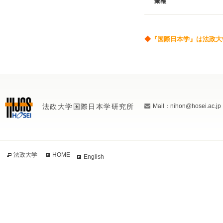
彙報
◆
『国際日本学』は法政大
法政大学国際日本学研究所
Mail：nihon@hosei.ac.jp
法政大学
HOME
English