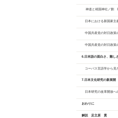
神道と靖国神社／劉 
日本における新国家主
中国共産党の対日政策
中国共産党の対日政策
6.日本語の面白さ、難し
コーパス言語学から見
7.日本文化研究の新展開
日本研究の改革開放へ
おわりに
解説 足立原 貫