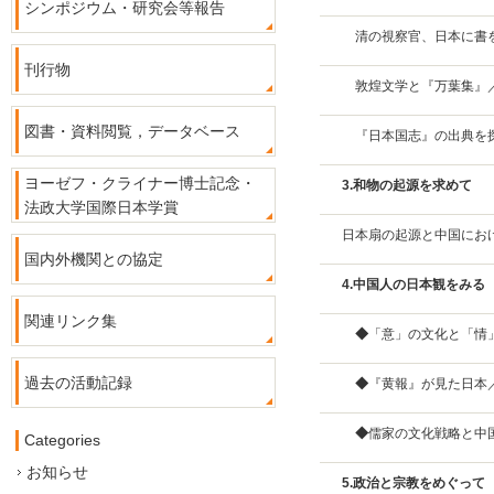
シンポジウム・研究会等報告
清の視察官、日本に書
刊行物
敦煌文学と『万葉集』
図書・資料閲覧，データベース
『日本国志』の出典を
ヨーゼフ・クライナー博士記念・
3.和物の起源を求めて
法政大学国際日本学賞
日本扇の起源と中国にお
国内外機関との協定
4.中国人の日本観をみる
関連リンク集
◆
「意」の文化と「情
過去の活動記録
◆
『黄報』が見た日本
◆
儒家の文化戦略と中
Categories
お知らせ
5.政治と宗教をめぐって