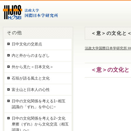
その他
＜意＞の文化と＜
日中文化の交差点
法政大学国際日本学研究所 H
内と外からのまなざし
外から見た＜日本文化＞
＜意＞の文化と
石垣が語る風土と文化
富士山と日本人の心性
日中の文化関係を考える1−相互
認識の「ずれ」を中心に−
日中の文化関係を考える2−文化
摩擦（ずれ）から文化交流（相互
認識）へ−