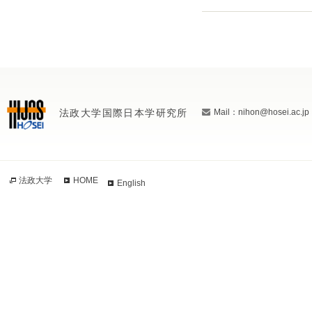
法政大学国際日本学研究所
Mail：nihon@hosei.ac.jp
法政大学
HOME
English