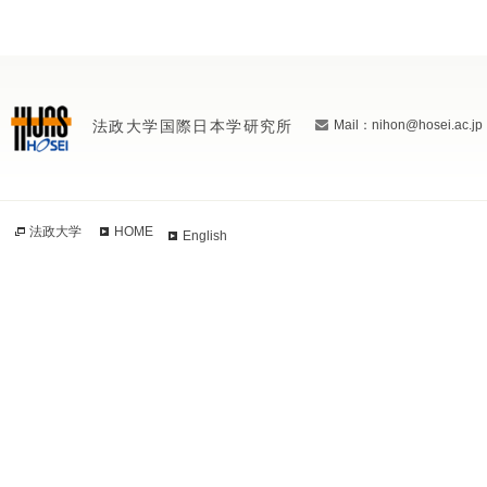
法政大学国際日本学研究所
Mail：nihon@hosei.ac.jp
法政大学
HOME
English