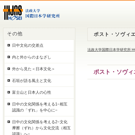
その他
ポスト・ソヴィエ
日中文化の交差点
法政大学国際日本学研究所 H
内と外からのまなざし
外から見た＜日本文化＞
ポスト・ソヴィエ
石垣が語る風土と文化
富士山と日本人の心性
日中の文化関係を考える1−相互
認識の「ずれ」を中心に−
日中の文化関係を考える2−文化
摩擦（ずれ）から文化交流（相互
認識）へ−