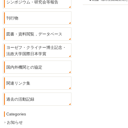
シンポジウム・研究会等報告
刊行物
図書・資料閲覧，データベース
ヨーゼフ・クライナー博士記念・
法政大学国際日本学賞
国内外機関との協定
関連リンク集
過去の活動記録
Categories
お知らせ