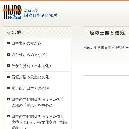
その他
琉球王国と倭寇
日中文化の交差点
法政大学国際日本学研究所 H
内と外からのまなざし
外から見た＜日本文化＞
石垣が語る風土と文化
富士山と日本人の心性
日中の文化関係を考える1−相互
認識の「ずれ」を中心に−
日中の文化関係を考える2−文化
摩擦（ずれ）から文化交流（相互
認識）へ−