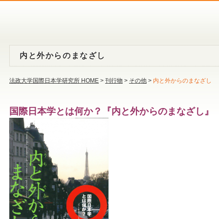
内と外からのまなざし
法政大学国際日本学研究所 HOME
>
刊行物
>
その他
>
内と外からのまなざし
国際日本学とは何か？『内と外からのまなざし』