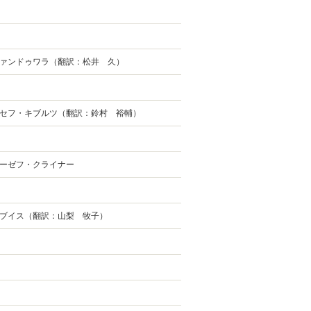
ァンドゥワラ（翻訳：松井 久）
セフ・キブルツ（翻訳：鈴村 裕輔）
ーゼフ・クライナー
ブイス（翻訳：山梨 牧子）