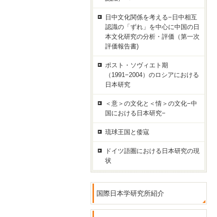
日中文化関係を考える−日中相互
認識の「ずれ」を中心に中国の日
本文化研究の分析・評価（第一次
評価報告書)
ポスト・ソヴィエト期
（1991−2004）のロシアにおける
日本研究
＜意＞の文化と＜情＞の文化−中
国における日本研究−
琉球王国と倭寇
ドイツ語圏における日本研究の現
状
国際日本学研究所紹介