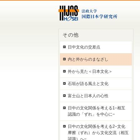
その他
日中文化の交差点
内と外からのまなざし
外から見た＜日本文化＞
石垣が語る風土と文化
富士山と日本人の心性
日中の文化関係を考える1−相互
認識の「ずれ」を中心に−
日中の文化関係を考える2−文化
摩擦（ずれ）から文化交流（相互
認識）へ−