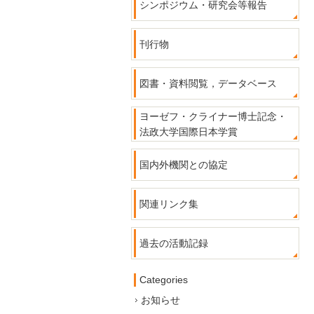
シンポジウム・研究会等報告
刊行物
図書・資料閲覧，データベース
ヨーゼフ・クライナー博士記念・
法政大学国際日本学賞
国内外機関との協定
関連リンク集
過去の活動記録
Categories
お知らせ