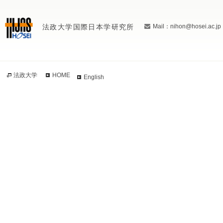
法政大学国際日本学研究所
Mail：nihon@hosei.ac.jp
法政大学
HOME
English