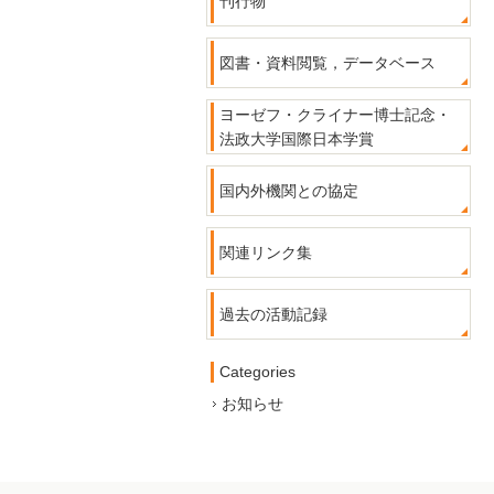
刊行物
図書・資料閲覧，データベース
ヨーゼフ・クライナー博士記念・
法政大学国際日本学賞
国内外機関との協定
関連リンク集
過去の活動記録
Categories
お知らせ