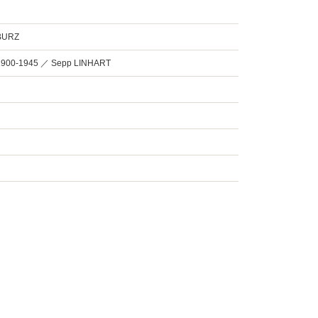
YBURZ
 1900-1945 ／ Sepp LINHART