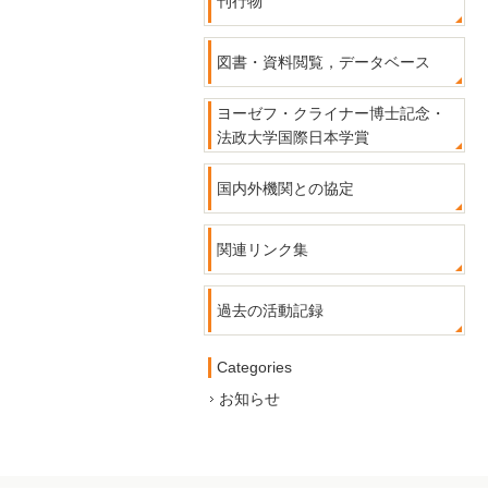
刊行物
図書・資料閲覧，データベース
ヨーゼフ・クライナー博士記念・
法政大学国際日本学賞
国内外機関との協定
関連リンク集
過去の活動記録
Categories
お知らせ