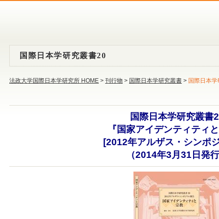
国際日本学研究叢書20
法政大学国際日本学研究所 HOME
>
刊行物
>
国際日本学研究叢書
>
国際日本学
国際日本学研究叢書2
『国家アイデンティティと
[2012年アルザス・シンポジ
（2014年3月31日発