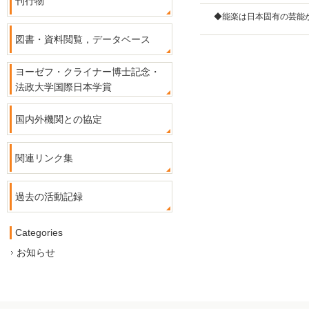
刊行物
◆能楽は日本固有の芸能
図書・資料閲覧，データベース
ヨーゼフ・クライナー博士記念・
法政大学国際日本学賞
国内外機関との協定
関連リンク集
過去の活動記録
Categories
お知らせ