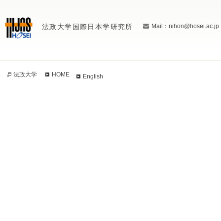
法政大学国際日本学研究所
Mail：nihon@hosei.ac.jp
法政大学
HOME
English