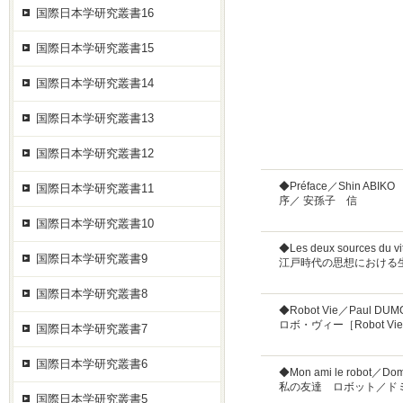
国際日本学研究叢書16
国際日本学研究叢書15
国際日本学研究叢書14
国際日本学研究叢書13
国際日本学研究叢書12
◆Préface／Shin ABIKO
国際日本学研究叢書11
序／ 安孫子 信
国際日本学研究叢書10
◆Les deux sources du v
国際日本学研究叢書9
江戸時代の思想における
国際日本学研究叢書8
◆Robot Vie／Paul DU
ロボ・ヴィー［Robot 
国際日本学研究叢書7
国際日本学研究叢書6
◆Mon ami le robot／Dom
私の友達 ロボット／ド
国際日本学研究叢書5