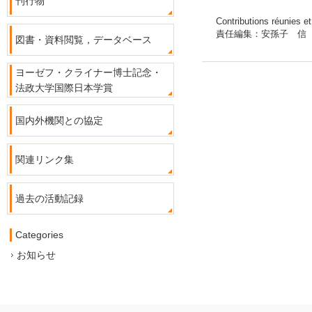
刊行物
Contributions réunies e
責任編集：安孫子 信
図書・資料閲覧，データベース
ヨーゼフ・クライナー博士記念・
法政大学国際日本学賞
国内外機関との協定
関連リンク集
過去の活動記録
Categories
お知らせ