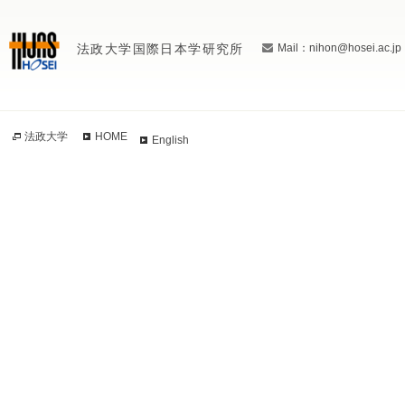
法政大学国際日本学研究所
Mail：nihon@hosei.ac.jp
法政大学
HOME
English