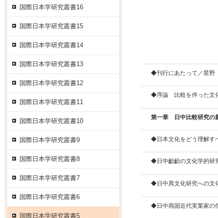
国際日本学研究叢書16
国際日本学研究叢書15
国際日本学研究叢書14
国際日本学研究叢書13
◆刊行にあたって／星野
国際日本学研究叢書12
◆序論 比較を伴った文
国際日本学研究叢書11
第一章 日中比較研究
の
国際日本学研究叢書10
◆日本文化をどう理解す
国際日本学研究叢書9
国際日本学研究叢書8
◆日中齟齬の文化学的研
国際日本学研究叢書7
◆日中異文化研究への文
国際日本学研究叢書6
◆日中両国近代実業家の
国際日本学研究叢書5