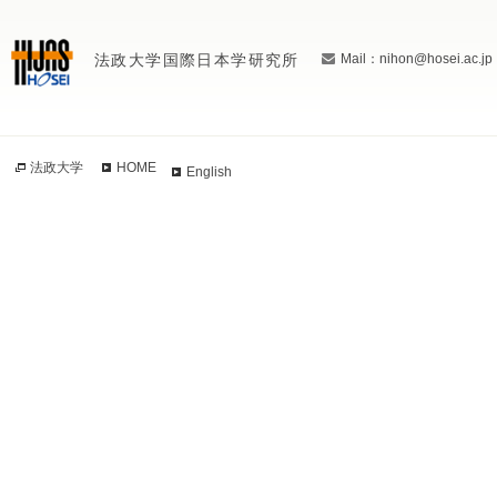
法政大学国際日本学研究所
Mail：nihon@hosei.ac.jp
法政大学
HOME
English