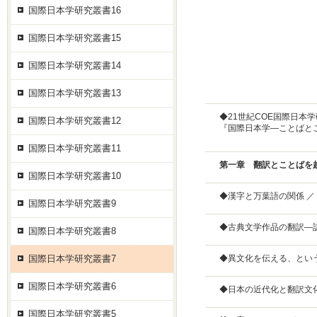
国際日本学研究叢書16
国際日本学研究叢書15
国際日本学研究叢書14
国際日本学研究叢書13
◆21世紀COE国際日本学
国際日本学研究叢書12
『国際日本学―ことばとこ
国際日本学研究叢書11
第一章 翻訳とことばを
国際日本学研究叢書10
◆漢字と万葉語の関係 ／
国際日本学研究叢書9
◆古典文学作品の翻訳―訳
国際日本学研究叢書8
国際日本学研究叢書7
◆異文化を伝える、という
国際日本学研究叢書6
◆日本の近代化と翻訳文化
国際日本学研究叢書5