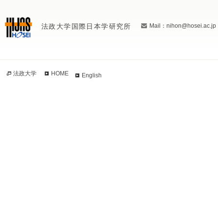
法政大学国際日本学研究所
Mail：nihon@hosei.ac.jp
法政大学
HOME
English