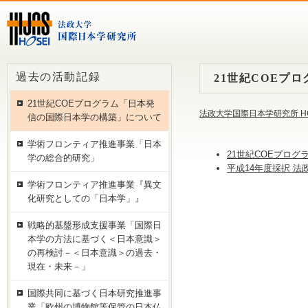
過去の活動記録
21世紀COEプ
21世紀COEプログラム「日本発
法政大学国際日本学研究所 H
信の国際日本学の構築」について
学術フロンティア推進事業「日本
21世紀COEプログ
学の総合的研究」
平成14年度採択 
学術フロンティア推進事業『異文
化研究としての「日本学」』
戦略的基盤形成支援事業「国際日
本学の方法に基づく＜日本意識＞
の再検討－＜日本意識＞の過去・
現在・未来－」
国際共同に基づく日本研究推進事
業「欧州の博物館等保管の日本仏