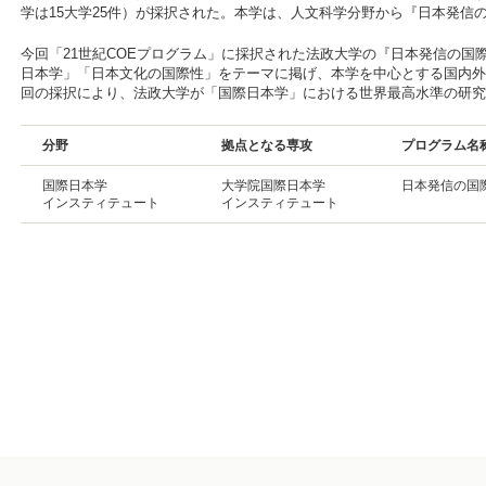
学は15大学25件）が採択された。本学は、人文科学分野から『日本発信
今回「21世紀COEプログラム」に採択された法政大学の『日本発信の国
日本学」「日本文化の国際性」をテーマに掲げ、本学を中心とする国内外
回の採択により、法政大学が「国際日本学」における世界最高水準の研究
分野
拠点となる専攻
プログラム名
国際日本学
大学院国際日本学
日本発信の国
インスティテュート
インスティテュート