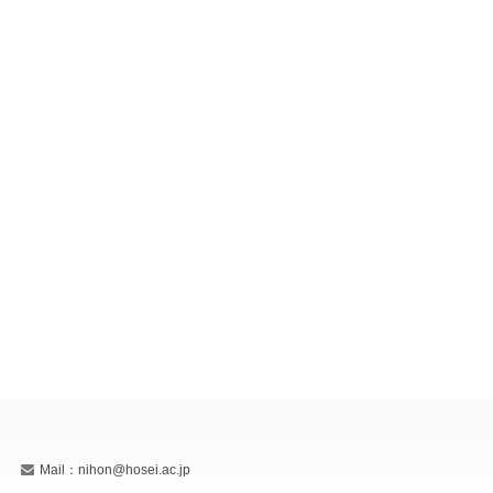
Mail：nihon@hosei.ac.jp