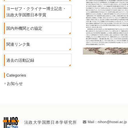
ヨーゼフ・クライナー博士記念・
法政大学国際日本学賞
国内外機関との協定
関連リンク集
過去の活動記録
Categories
お知らせ
法政大学国際日本学研究所
Mail：nihon@hosei.ac.jp