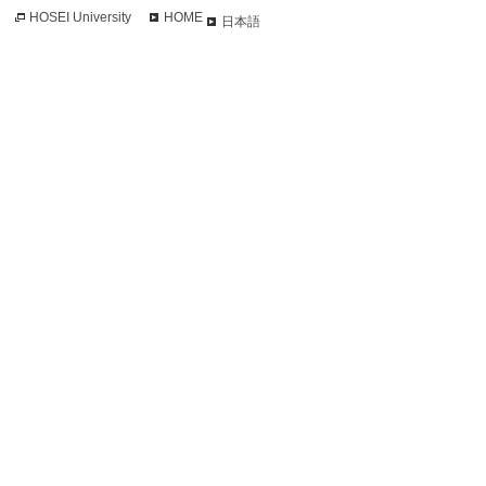
HOSEI University
HOME
日本語