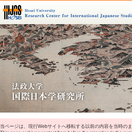
当ページは、現行Webサイトへ移転する以前の内容を当時の